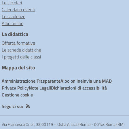
Le circolari
Calendario eventi
Le scadenze
Albo online
La didattica
Offerta formativa
Le schede didattiche
I progetti delle classi
Mappa del sito
Amministrazione Trasparente
Albo online
Invia una MAD
Privacy Policy
Note Legali
Dichiarazioni di accessibilità
Gestione cookie
Seguici su:
Via Francesco Orioli, 38 00119 – Ostia Antica (Roma)
-
001xx Roma (RM)