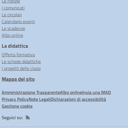
Le notizie
I comunicati
Le circolari
Calendario eventi
Le scadenze
Albo online
La didattica
Offerta formativa
Le schede didattiche
I progetti delle classi
Mappa del sito
Amministrazione Trasparente
Albo online
Invia una MAD
Privacy Policy
Note Legali
Dichiarazioni di accessibilità
Gestione cookie
Seguici su: