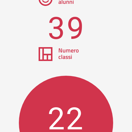
alunni
39
Numero
classi
22