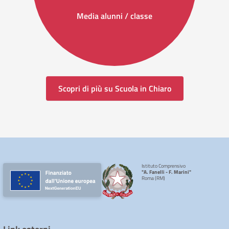
Media alunni / classe
Scopri di più su Scuola in Chiaro
Istituto Comprensivo
"A. Fanelli - F. Marini"
Roma (RM)