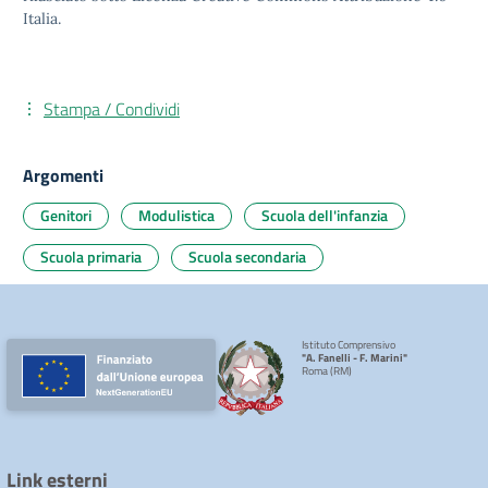
Italia.
Stampa / Condividi
Argomenti
Genitori
Modulistica
Scuola dell'infanzia
Scuola primaria
Scuola secondaria
Istituto Comprensivo
"A. Fanelli - F. Marini"
Roma (RM)
Link esterni