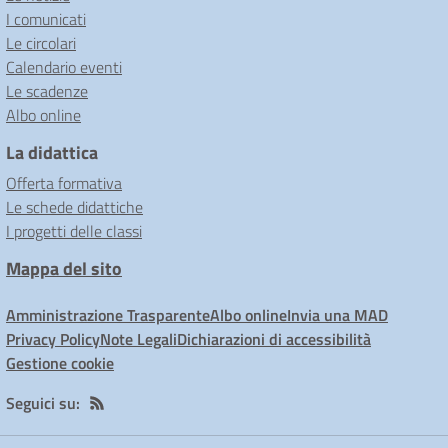
I comunicati
Le circolari
Calendario eventi
Le scadenze
Albo online
La didattica
Offerta formativa
Le schede didattiche
I progetti delle classi
Mappa del sito
Amministrazione Trasparente
Albo online
Invia una MAD
Privacy Policy
Note Legali
Dichiarazioni di accessibilità
Gestione cookie
Seguici su: