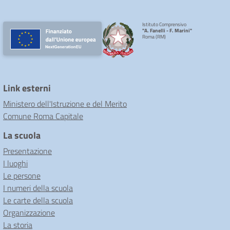
Istituto Comprensivo
"A. Fanelli - F. Marini"
Roma (RM)
Link esterni
Ministero dell'Istruzione e del Merito
Comune Roma Capitale
La scuola
Presentazione
I luoghi
Le persone
I numeri della scuola
Le carte della scuola
Organizzazione
La storia