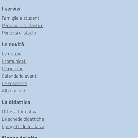
I servizi
Famiglie e studenti
Personale scolastico
Percorsi di studio
Le novità
Le notizie
I comunicati
Le circolari
Calendario eventi
Le scadenze
Albo online
La didattica
Offerta formativa
Le schede didattiche
I progetti delle classi
Mappa del sito